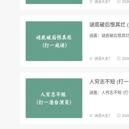
谜语大全7
202
谜底破后恨其烂 
谜面：谜底破后恨其烂 
谜语大全7
202
人穷志不短 (打
谜面：人穷志不短 (打
谜语大全7
202