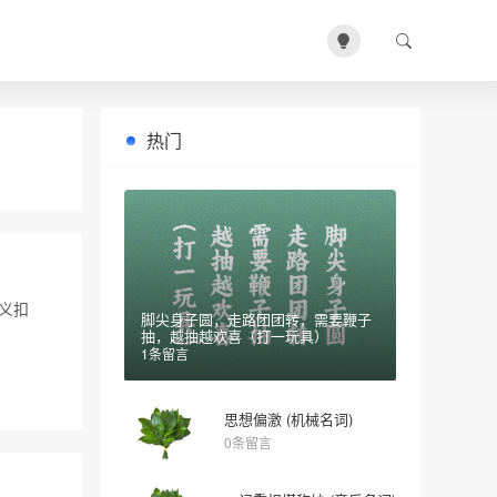
热门
，义扣
脚尖身子圆，走路团团转，需要鞭子
抽，越抽越欢喜（打一玩具）
1条留言
思想偏激 (机械名词)
0条留言