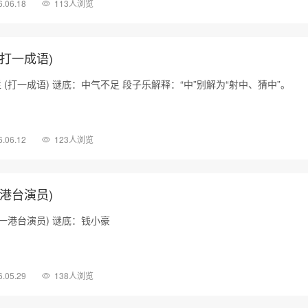
6.06.18
113人浏览
(打一成语)
(打一成语) 谜底：中气不足 段子乐解释：“中”别解为“射中、猜中”。
6.06.12
123人浏览
一港台演员)
一港台演员) 谜底：钱小豪
6.05.29
138人浏览