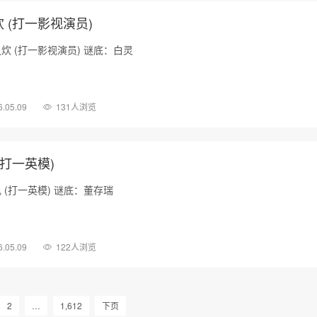
 (打一影视演员)
炊 (打一影视演员) 谜底：白灵
6.05.09
131人浏览
(打一英模)
(打一英模) 谜底：董存瑞
6.05.09
122人浏览
2
…
1,612
下页