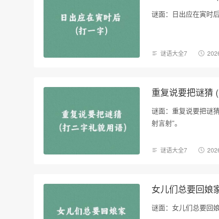
谜面：日出应在寅时后 
谜语大全7
202
重复说要把谜猜 
谜面：重复说要把谜猜 
射言射”。
谜语大全7
202
女儿们总要回娘家
谜面：女儿们总要回娘家