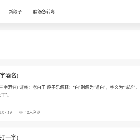
新段子
脑筋急转弯
字酒名)
三字酒名) 谜底：老白干 段子乐解释：“白”别解为“道白”，字义为“陈述”
说干”。
6.07.19
42人浏览
打一字)