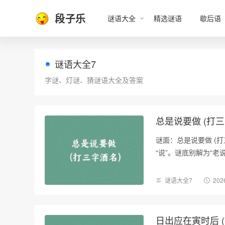
段子乐
谜语大全
精选谜语
歇后语
谜语大全7
字谜、灯谜、猜谜语大全及答案
总是说要做 (打三
谜面：总是说要做 (打
“说”。谜底别解为“老
谜语大全7
202
日出应在寅时后 (