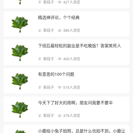
新段子
427人浏览
精选神评论，个个经典
新段子
380人浏览
下班后最轻松的副业是不吃晚饭？答案笑死人
新段子
400人浏览
有意思的100个问题
新段子
516人浏览
今天下了好大的雨啊，朋友问我要不要伞
新段子
376人浏览
小鹿给小兔子拍照，总是什么也拍不到，小鹿让