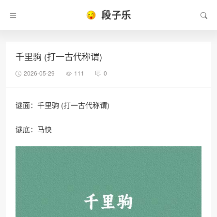
段子乐
千里驹 (打一古代称谓)
2026-05-29
111
0
谜面：千里驹 (打一古代称谓)
谜底：马快