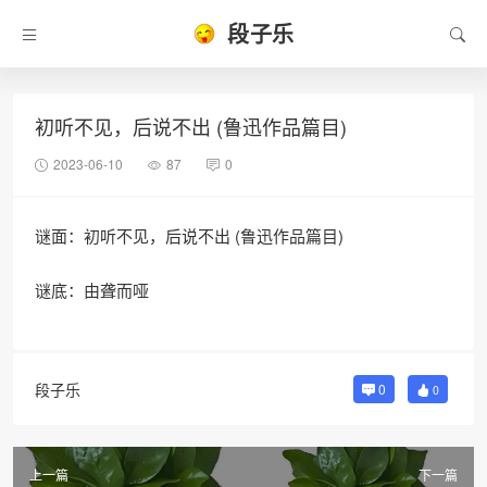
段子乐
初听不见，后说不出 (鲁迅作品篇目)
2023-06-10
87
0
谜面：初听不见，后说不出 (鲁迅作品篇目)
谜底：由聋而哑
段子乐
0
0
上一篇
下一篇