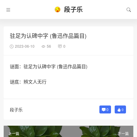
段子乐
驻足为认碑中字 (鲁迅作品篇目)
2023-06-10
56
0
谜面：驻足为认碑中字 (鲁迅作品篇目)
谜底：辨文人无行
段子乐
0
0
上一篇
下一篇