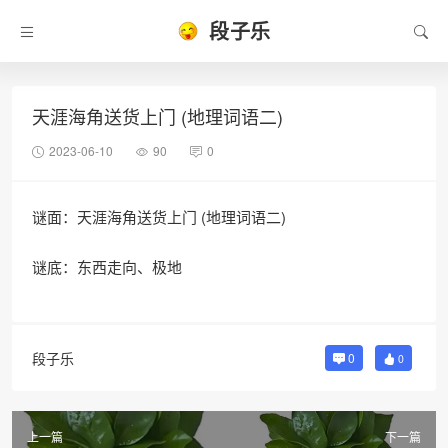
段子乐
天涯海角送货上门 (地理词语二)
2023-06-10
90
0
谜面：天涯海角送货上门 (地理词语二)
谜底：东西走向、极地
段子乐
0
0
上一篇
下一篇