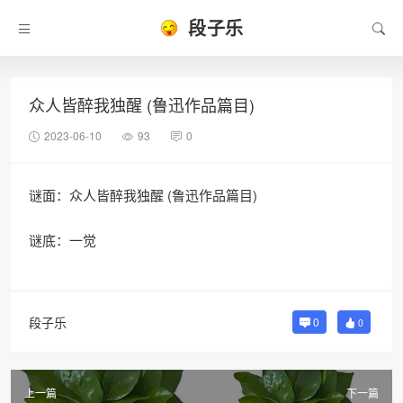
段子乐
众人皆醉我独醒 (鲁迅作品篇目)
2023-06-10
93
0
谜面：众人皆醉我独醒 (鲁迅作品篇目)
谜底：一觉
段子乐
0
0
上一篇
下一篇