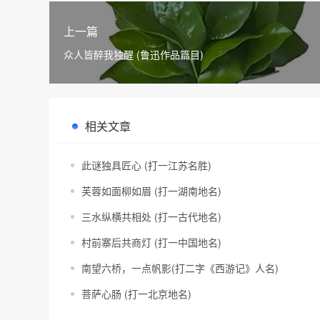
上一篇
众人皆醉我独醒 (鲁迅作品篇目)
相关文章
此谜独具匠心 (打一江苏名胜)
芙蓉如面柳如眉 (打一湖南地名)
三水纵横共相处 (打一古代地名)
村前寨后共商灯 (打一中国地名)
南望六桥，一点帆影(打二字《西游记》人名)
菩萨心肠 (打一北京地名)