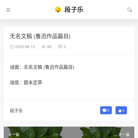
段子乐
无名文稿 (鲁迅作品篇目)
2023-06-10
94
0
谜面：无名文稿 (鲁迅作品篇目)
谜底：题未定草
段子乐
0
0
上一篇
下一篇