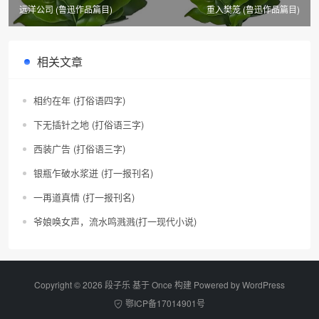
远洋公司 (鲁迅作品篇目)
重入樊笼 (鲁迅作品篇目)
相关文章
相约在年 (打俗语四字)
下无插针之地 (打俗语三字)
西装广告 (打俗语三字)
银瓶乍破水浆迸 (打一报刊名)
一再道真情 (打一报刊名)
爷娘唤女声，流水鸣溅溅(打一现代小说)
Copyright © 2026 段子乐 基于 Once 构建 Powered by
WordPress
鄂ICP备17014901号