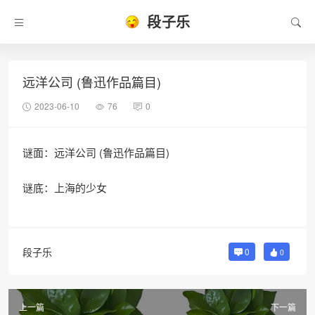
段子乐
远洋公司 (鲁迅作品篇目)
2023-06-10
76
0
谜面：远洋公司 (鲁迅作品篇目)
谜底：上海的少女
段子乐
0
0
上一篇
下一篇