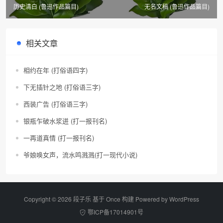
历史清白 (鲁迅作品篇目)
无名文稿 (鲁迅作品篇目)
相关文章
相约在年 (打俗语四字)
下无插针之地 (打俗语三字)
西装广告 (打俗语三字)
银瓶乍破水浆迸 (打一报刊名)
一再道真情 (打一报刊名)
爷娘唤女声，流水鸣溅溅(打一现代小说)
Copyright © 2026 段子乐 基于 Once 构建 Powered by
WordPress
鄂ICP备17014901号