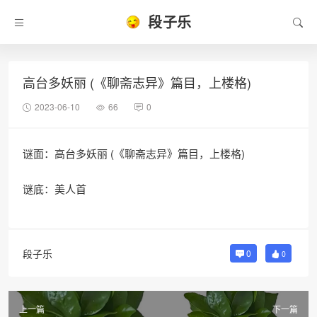
段子乐
高台多妖丽 (《聊斋志异》篇目，上楼格)
2023-06-10
66
0
谜面：高台多妖丽 (《聊斋志异》篇目，上楼格)
谜底：美人首
段子乐
0
0
上一篇
下一篇