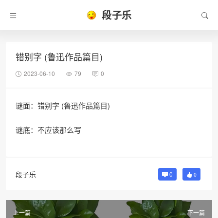
段子乐
错别字 (鲁迅作品篇目)
2023-06-10
79
0
谜面：错别字 (鲁迅作品篇目)
谜底：不应该那么写
段子乐
0
0
上一篇
下一篇