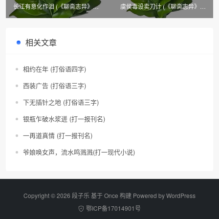
长江有意化作泪 (《聊斋志异》篇
虞侯毒设卖刀计 (《聊斋志异》篇
目四)
目四)
相关文章
相约在年 (打俗语四字)
西装广告 (打俗语三字)
下无插针之地 (打俗语三字)
银瓶乍破水浆迸 (打一报刊名)
一再道真情 (打一报刊名)
爷娘唤女声，流水鸣溅溅(打一现代小说)
Copyright © 2026 段子乐 基于 Once 构建 Powered by
WordPress
鄂ICP备17014901号