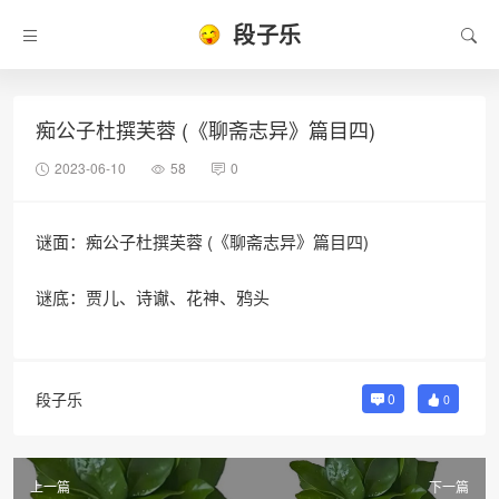
段子乐
痴公子杜撰芙蓉 (《聊斋志异》篇目四)
2023-06-10
58
0
谜面：痴公子杜撰芙蓉 (《聊斋志异》篇目四)
谜底：贾儿、诗谳、花神、鸦头
段子乐
0
0
上一篇
下一篇