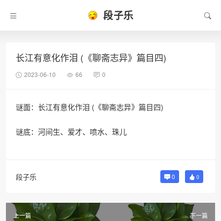
段子乐
长江有意化作泪 (《聊斋志异》篇目四)
2023-06-10
66
0
谜面：长江有意化作泪 (《聊斋志异》篇目四)
谜底：河间生、爱才、喷水、珠儿
段子乐
0
0
上一篇
下一篇