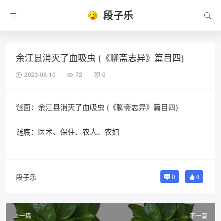
段子乐
余江县消灭了血吸虫 (《聊斋志异》篇目四)
2023-06-10
72
0
谜面：余江县消灭了血吸虫 (《聊斋志异》篇目四)
谜底：医术、保住、农人、农妇
段子乐
0
0
上一篇
下一篇