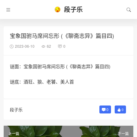
段子乐
宝象国驸马席间忘形 (《聊斋志异》篇目四)
2023-06-10
62
0
谜面：宝象国驸马席间忘形 (《聊斋志异》篇目四)
谜底：酒狂、狼、老饕、美人首
段子乐
0
0
上一篇
下一篇