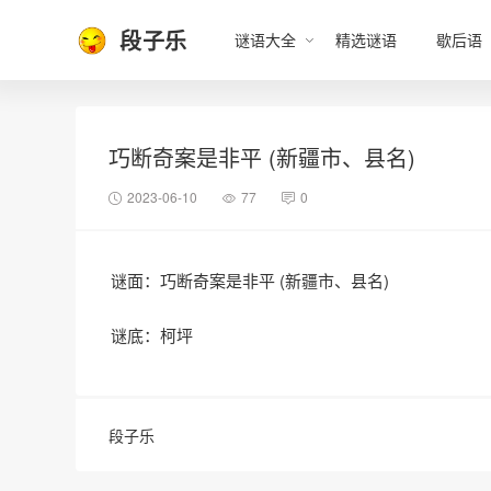
段子乐
谜语大全
精选谜语
歇后语
巧断奇案是非平 (新疆市、县名)
2023-06-10
77
0
谜面：巧断奇案是非平 (新疆市、县名)
谜底：柯坪
段子乐