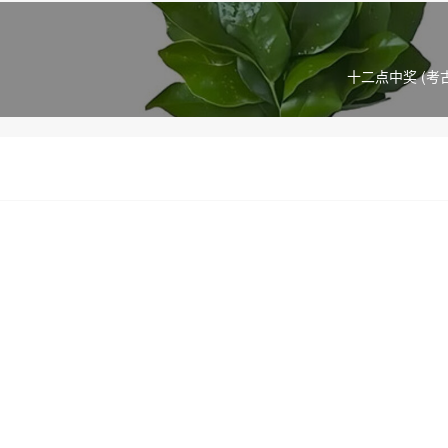
十二点中奖 (考