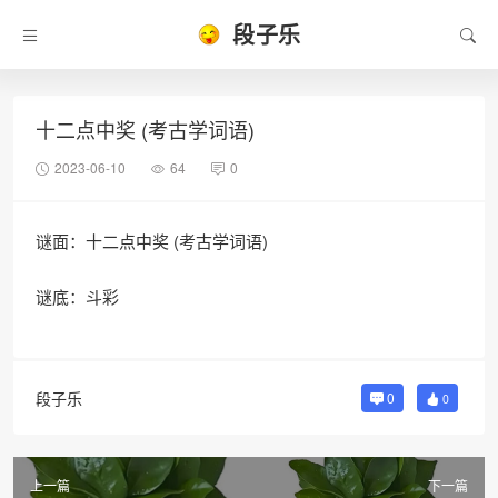
段子乐
十二点中奖 (考古学词语)
2023-06-10
64
0
谜面：十二点中奖 (考古学词语)
谜底：斗彩
段子乐
0
0
上一篇
下一篇