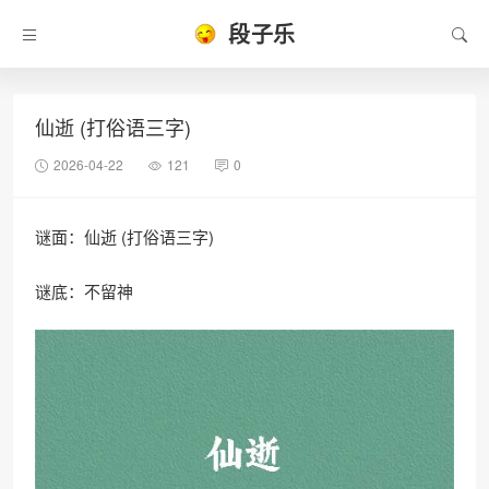
段子乐
仙逝 (打俗语三字)
2026-04-22
121
0
谜面：仙逝 (打俗语三字)
谜底：不留神