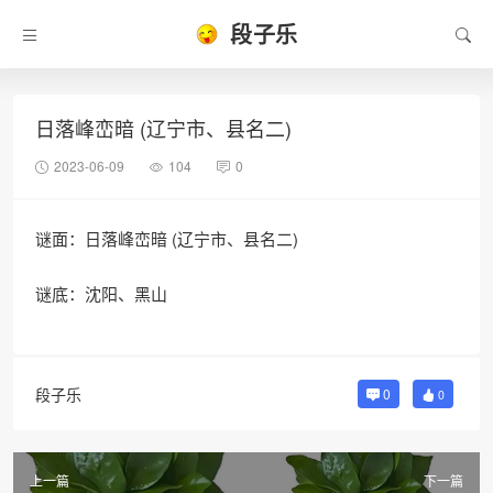
段子乐
日落峰峦暗 (辽宁市、县名二)
2023-06-09
104
0
谜面：日落峰峦暗 (辽宁市、县名二)
谜底：沈阳、黑山
段子乐
0
0
上一篇
下一篇