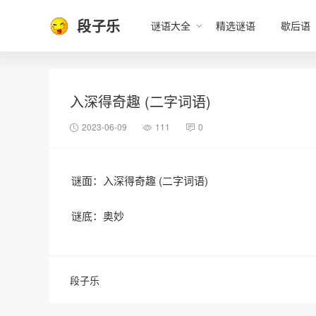
段子乐
谜语大全
精选谜语
歇后语
入深得奇趣 (二字词语)
2023-06-09
111
0
谜面：入深得奇趣 (二字词语)
谜底：奥妙
段子乐