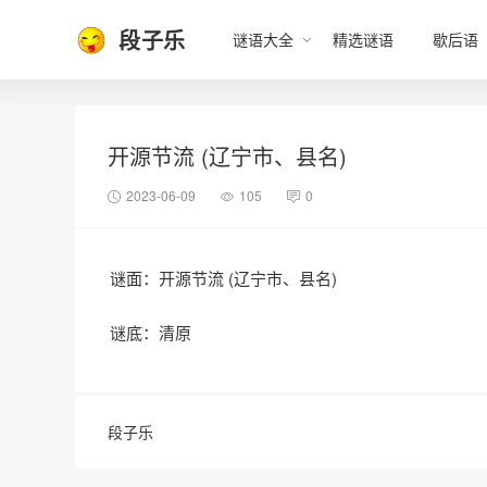
段子乐
谜语大全
精选谜语
歇后语
开源节流 (辽宁市、县名)
2023-06-09
105
0
谜面：开源节流 (辽宁市、县名)
谜底：清原
段子乐