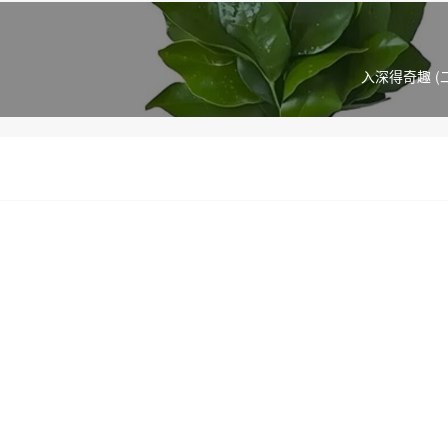
入深得奇趣 (