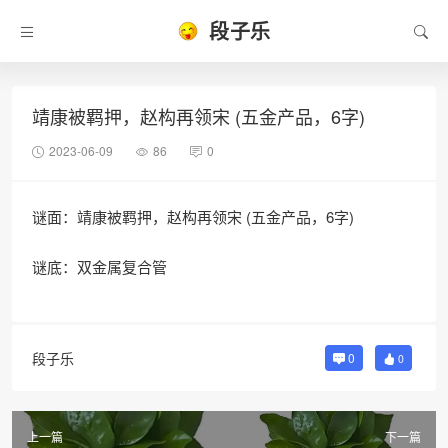
段子乐
靖康被羁押，赵构再领宋 (五金产品，6字)
2023-06-09
86
0
谜面：靖康被羁押，赵构再领宋 (五金产品，6字)
谜底：双金属复合管
段子乐
0
0
上一篇
下一篇