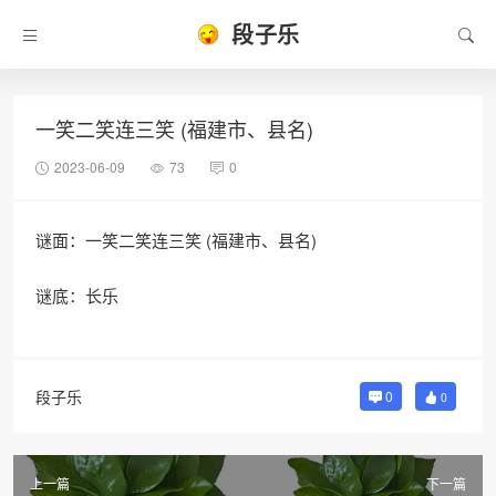
段子乐
一笑二笑连三笑 (福建市、县名)
2023-06-09
73
0
谜面：一笑二笑连三笑 (福建市、县名)
谜底：长乐
段子乐
0
0
上一篇
下一篇