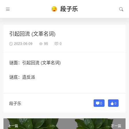
段子乐
引起回流 (文革名词)
2023-06-09
95
0
谜面：引起回流 (文革名词)
谜底：造反派
段子乐
0
0
上一篇
下一篇