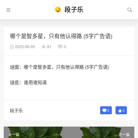
段子乐
哪个是智多星，只有他认得路 (5字广告语)
2023-06-09
81
0
谜面：哪个是智多星，只有他认得路 (5字广告语)
谜底：谁用谁知道
段子乐
0
0
上一篇
下一篇