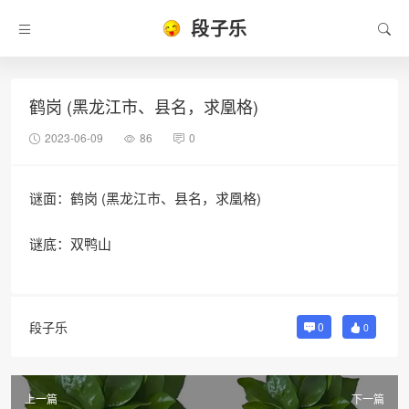
段子乐
鹤岗 (黑龙江市、县名，求凰格)
2023-06-09
86
0
谜面：鹤岗 (黑龙江市、县名，求凰格)
谜底：双鸭山
段子乐
0
0
上一篇
下一篇