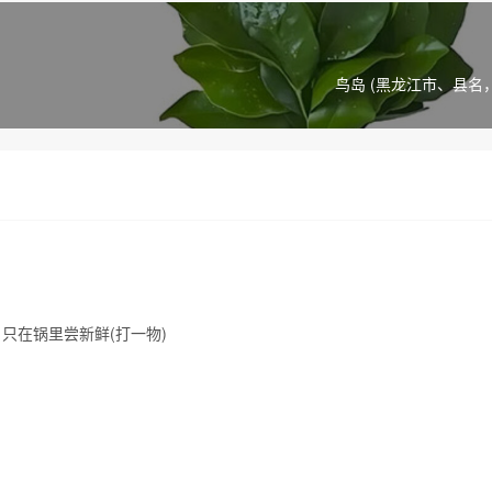
鸟岛 (黑龙江市、县名
只在锅里尝新鲜(打一物)