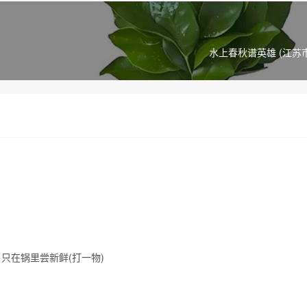
水上春秋谱英雄 (江苏
只在锅里尝新鲜(打一物)