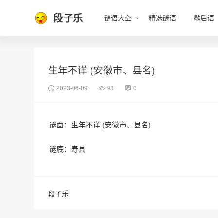
段子乐
谜语大全
精选谜语
歇后语
生年不详 (安徽市、县名)
2023-06-09
93
0
谜面：生年不详 (安徽市、县名)
谜底：寿县
段子乐