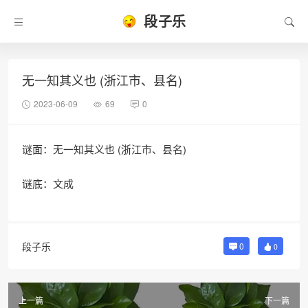
段子乐
无一知其义也 (浙江市、县名)
2023-06-09
69
0
谜面：无一知其义也 (浙江市、县名)
谜底：文成
段子乐
0
0
上一篇
下一篇