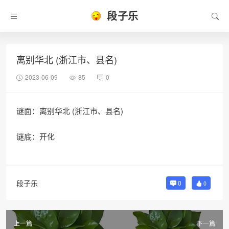
段子乐
离别华北 (浙江市、县名)
2023-06-09
85
0
谜面：离别华北 (浙江市、县名)
谜底：开化
段子乐
0
0
上一篇
下一篇