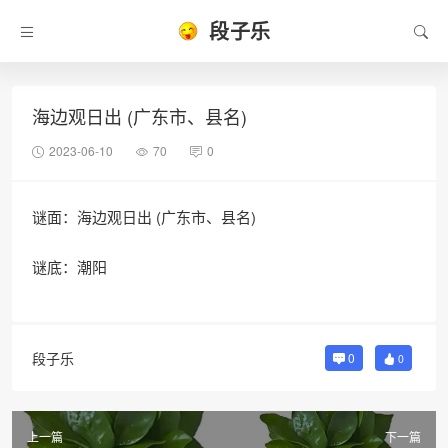
段子乐
海边观日出 (广东市、县名)
2023-06-10
70
0
谜面：海边观日出 (广东市、县名)
谜底：潮阳
段子乐
0
0
上一篇
下一篇