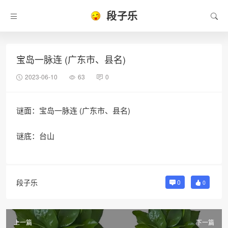
段子乐
宝岛一脉连 (广东市、县名)
2023-06-10
63
0
谜面：宝岛一脉连 (广东市、县名)
谜底：台山
段子乐
0
0
上一篇
下一篇