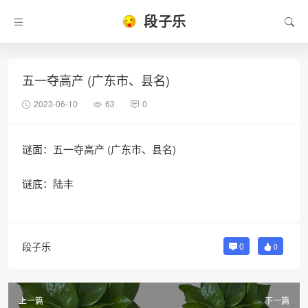
段子乐
五一夺高产 (广东市、县名)
2023-06-10
63
0
谜面：五一夺高产 (广东市、县名)
谜底：陆丰
段子乐
0
0
上一篇
下一篇