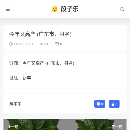
段子乐
今年又高产 (广东市、县名)
2023-06-10
61
0
谜面：今年又高产 (广东市、县名)
谜底：新丰
段子乐
0
0
上一篇
下一篇