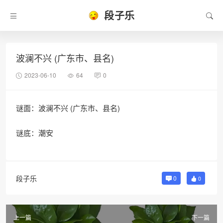
段子乐
波澜不兴 (广东市、县名)
2023-06-10
64
0
谜面：波澜不兴 (广东市、县名)
谜底：潮安
段子乐
0
0
上一篇
下一篇