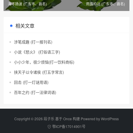
海不扬波 (广东市、县名)
雨露均沾 (广东市、县名)
相关文章
涉笔成趣 (打一报刊名)
小说《怒火》 (打俗语三字)
小小少年，很少烦恼(打一饮料商标)
挟天子以令诸侯 (打五字常言)
回击 (打一灯谜用语)
百年之约 (打一法律词语)
Copyright © 2026 段子乐 基于 Once 构建 Powered by
WordPress
鄂ICP备17014901号