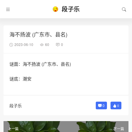
段子乐
海不扬波 (广东市、县名)
2023-06-10
60
0
谜面：海不扬波 (广东市、县名)
谜底：潮安
段子乐
0
0
上一篇
下一篇