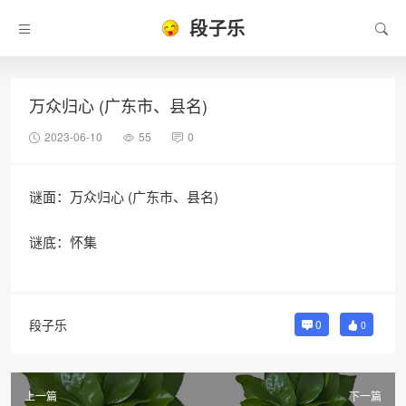
段子乐
万众归心 (广东市、县名)
2023-06-10
55
0
谜面：万众归心 (广东市、县名)
谜底：怀集
段子乐
0
0
上一篇
下一篇