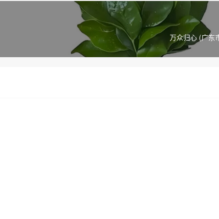
万众归心 (广东