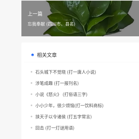
上一篇
忘我奉献 (四川市、县名)
相关文章
石头城下不觉晓 (打一唐人小说)
涉笔成趣 (打一报刊名)
小说《怒火》 (打俗语三字)
小小少年，很少烦恼(打一饮料商标)
挟天子以令诸侯 (打五字常言)
回击 (打一灯谜用语)