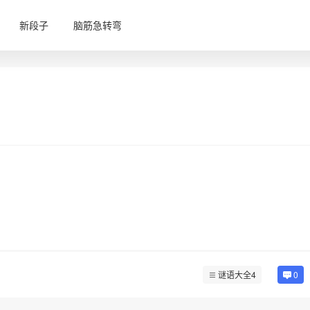
新段子
脑筋急转弯
谜语大全4
0