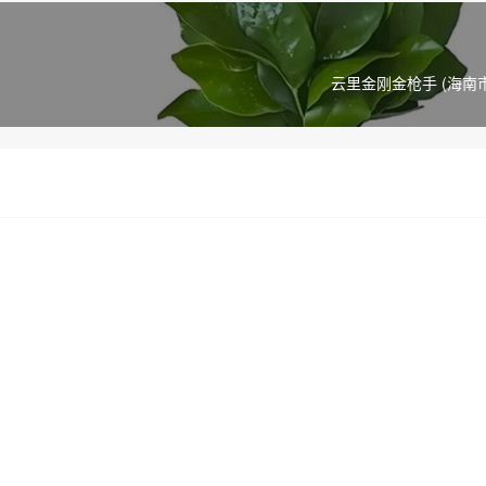
云里金刚金枪手 (海南