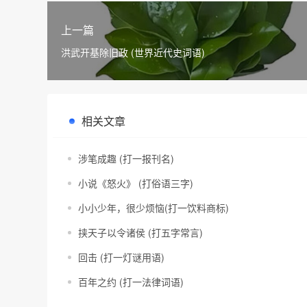
上一篇
洪武开基除旧政 (世界近代史词语)
相关文章
涉笔成趣 (打一报刊名)
小说《怒火》 (打俗语三字)
小小少年，很少烦恼(打一饮料商标)
挟天子以令诸侯 (打五字常言)
回击 (打一灯谜用语)
百年之约 (打一法律词语)