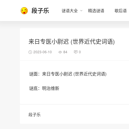
段子乐
谜语大全
精选谜语
歇后语
来日专医小尉迟 (世界近代史词语)
2023-06-10
84
0
谜面：来日专医小尉迟 (世界近代史词语)
谜底：明治维新
段子乐