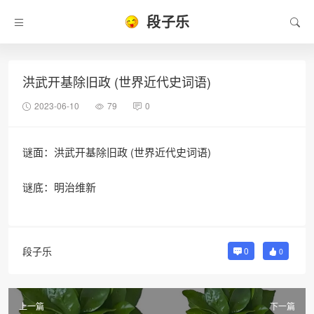
段子乐
洪武开基除旧政 (世界近代史词语)
2023-06-10
79
0
谜面：洪武开基除旧政 (世界近代史词语)
谜底：明治维新
段子乐
0
0
上一篇
下一篇