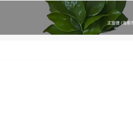
主旋律 (海南