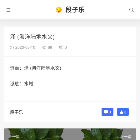
段子乐
泽 (海洋陆地水文)
2023-06-10
69
0
谜面：泽 (海洋陆地水文)
谜底：水域
段子乐
0
0
上一篇
下一篇