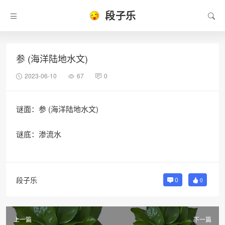
段子乐
参 (海洋陆地水文)
2023-06-10
67
0
谜面：参 (海洋陆地水文)
谜底：渗流水
段子乐
0
0
上一篇
下一篇