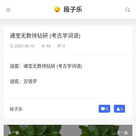
段子乐
通宝无数待钻研 (考古学词语)
2023-06-10
94
0
谜面：通宝无数待钻研 (考古学词语)
谜底：古钱学
段子乐
0
0
上一篇
下一篇