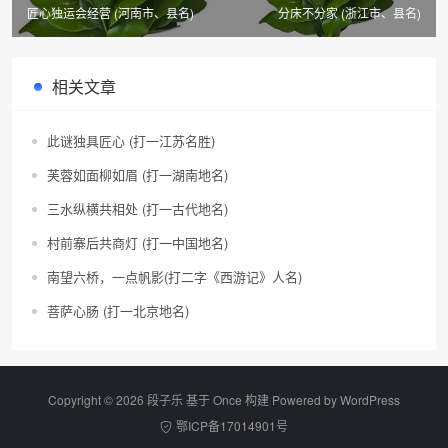
匠心独运会经营 (河南市、县名)
分床不分家 (浙江市、县名)
相关文章
此谜独具匠心 (打一江苏名胜)
芙蓉如面柳如眉 (打一湖南地名)
三水纵横共相处 (打一古代地名)
村前寨后共商灯 (打一中国地名)
南望六桥，一点帆影(打二字《西游记》人名)
菩萨心肠 (打一北京地名)
Copyright © 2026 段子乐 基于 Once 构建 Powered by
WordPress
鄂ICP备17014901号