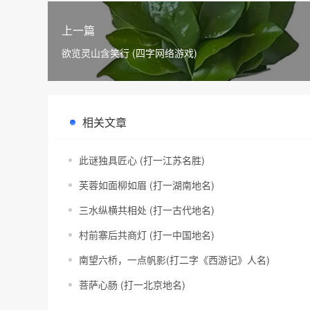
上一篇
欲览灵山含笑行 (四字网络游戏)
相关文章
此谜独具匠心 (打一江苏名胜)
芙蓉如面柳如眉 (打一湖南地名)
三水纵横共相处 (打一古代地名)
村前寨后共商灯 (打一中国地名)
南望六桥，一点帆影(打二字《西游记》人名)
菩萨心肠 (打一北京地名)