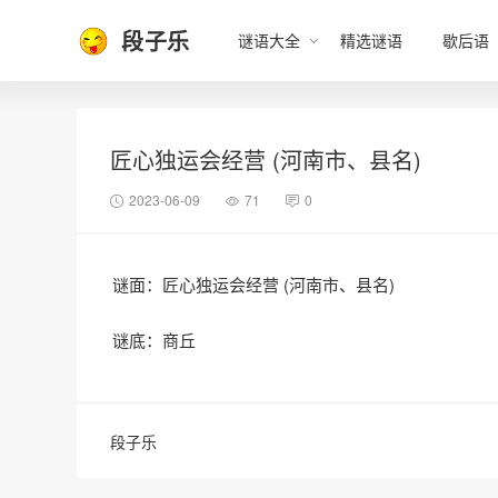
段子乐
谜语大全
精选谜语
歇后语
匠心独运会经营 (河南市、县名)
2023-06-09
71
0
谜面：匠心独运会经营 (河南市、县名)
谜底：商丘
段子乐