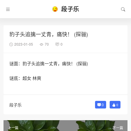
段子乐
豹子头追擒一丈青，痛快！ (探骊)
2023-01-05
70
0
谜面：豹子头追擒一丈青，痛快！ (探骊)
谜底：超女 林爽
段子乐
0
0
上一篇
下一篇