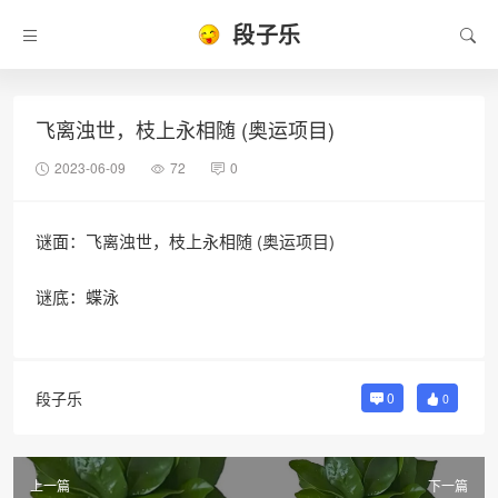
段子乐
飞离浊世，枝上永相随 (奥运项目)
2023-06-09
72
0
谜面：飞离浊世，枝上永相随 (奥运项目)
谜底：蝶泳
段子乐
0
0
上一篇
下一篇