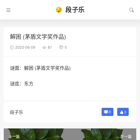
段子乐
解困 (茅盾文学奖作品)
2023-06-09
81
0
谜面：解困 (茅盾文学奖作品)
谜底：东方
段子乐
0
0
上一篇
下一篇